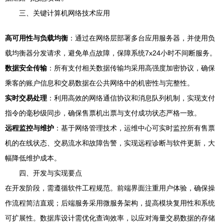
三、关键计算机网络技术应用
高可用性与负载均衡
：通过在网络层部署多台应用服务器，并使用负
载均衡器分发请求，避免单点故障，保障系统7x24小时不间断服务。
数据安全传输
：所有支付相关数据传输均采用高强度加密协议，确保
乘客的账户信息和交易数据在公共网络中的机密性与完整性。
实时交易处理
：利用高效的网络通信协议和消息队列机制，实现支付
指令的毫秒级同步，确保售票机出票与支付成功状态严格一致。
远程监控与维护
：基于网络管理技术，运维中心可实时监控所有售票
机的在线状态、交易流水和故障告警，实现远程诊断与软件更新，大
幅降低维护成本。
四、开发与实现要点
在开发阶段，需遵循软件工程规范。前端界面注重用户体验，确保操
作流程简洁直观；后端服务采用微服务架构，提高模块复用性和系统
可扩展性。数据库设计需优化查询效率，以应对海量交易数据的存储