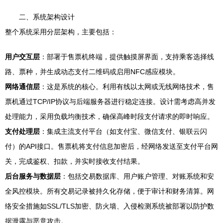
二、系统架构设计
整个系统采用分层架构，主要包括：
用户交互层
：部署于售票机终端，提供触摸屏界面，支持乘客选择线
路、票种，并生成动态支付二维码或启用NFC感应模块。
网络通信层
：这是系统的核心。利用有线以太网或无线网络技术，售
票机通过TCP/IP协议与后端服务器进行稳定连接。设计需考虑高并发
处理能力，采用负载均衡技术，确保高峰时段支付请求的即时响应。
支付处理层
：集成主流支付平台（如支付宝、微信支付、银联云闪
付）的API接口。售票机将支付信息加密后，经网络发送至支付平台网
关，完成鉴权、扣款，并实时接收支付结果。
后台服务与数据层
：包括交易数据库、用户账户管理、对账系统和安
全风控模块。所有交易记录被持久化存储，便于审计和财务清算。网
络安全措施如SSL/TLS加密、防火墙、入侵检测系统被部署以防护数
据泄露与恶意攻击。