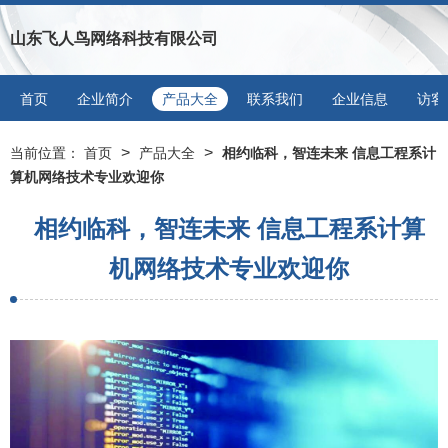
山东飞人鸟网络科技有限公司
首页
企业简介
产品大全
联系我们
企业信息
访客
>
>
当前位置：
首页
产品大全
相约临科，智连未来 信息工程系计
算机网络技术专业欢迎你
相约临科，智连未来 信息工程系计算
机网络技术专业欢迎你