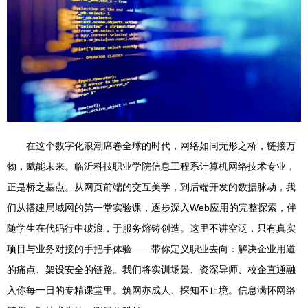
在这个数字化浪潮席卷全球的时代，网络如同无形之桥，链接万
物，赋能未来。临沂科技职业学院信息工程系计算机网络技术专业，
正是桥之基点。从网页前端的交互美学，到后端开发的数据脉动，我
们从搭建局域网的第一堂实验课，逐步深入Web应用的完整探索，伴
随学生在代码行中破浪，于服务熔铸创造。这里不讲空泛，只有真实
项目与业务对接的手把手体验——带你定义职业去向：解决企业用道
的痛点、架设安全的链路。我们将实训场景、资深导师、校企直通融
入你每一日的专精课堂里。筑网亦成人、探知不止境。信息满怀网络