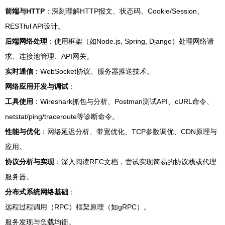
前端与HTTP
：深刻理解HTTP报文、状态码、Cookie/Session、
RESTful API设计。
后端网络处理
：使用框架（如Node.js, Spring, Django）处理网络请
求、连接池管理、API网关。
实时通信
：WebSocket协议、服务器推送技术。
网络应用开发与调试
：
工具使用
：Wireshark抓包与分析、Postman测试API、cURL命令、
netstat/ping/traceroute等诊断命令。
性能与优化
：网络延迟分析、带宽优化、TCP参数调优、CDN原理与
应用。
协议分析与实现
：深入阅读RFC文档，尝试实现简易的协议栈或代理
服务器。
分布式系统网络基础
：
远程过程调用（RPC）框架原理（如gRPC）。
服务发现与负载均衡。