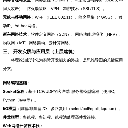
间人攻击）、防火墙策略、VPN、加密技术（SSL/TLS）。
无线与移动网络
：Wi-Fi（IEEE 802.11）、蜂窝网络（4G/5G）、移
动IP、Ad-hoc网络。
新兴网络技术
：软件定义网络（SDN）、网络功能虚拟化（NFV）、
物联网（IoT）网络架构、云计算网络。
三、 开发实践与应用层（上层建筑）
将理论知识转化为实际开发能力的路径，是思维导图的关键应用
分支。
网络编程基础
：
Socket编程
：基于TCP/UDP的客户端-服务器模型编程（使用C,
Python, Java等）。
I/O模型
：阻塞/非阻塞I/O、多路复用（select/poll/epoll, kqueue）。
并发模型
：多线程、多进程、线程池处理高并发连接。
Web网络开发技术栈
：