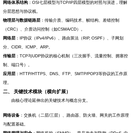
网络体系结构
：OSI七层模型与TCP/IP四层模型的对照与演进，理解
分层思想与协议栈。
物理层与数据链路层
：传输介质、编码技术、帧结构、差错控制
（CRC）、介质访问控制（如CSMA/CD）。
网络层
：IP协议（IPv4/IPv6）、路由算法（RIP, OSPF）、子网划
分、CIDR、ICMP、ARP。
传输层
：TCP与UDP协议的核心机制（三次握手、流量控制、拥塞控
制、端口号）。
应用层
：HTTP/HTTPS、DNS、FTP、SMTP/POP3等协议的工作原
理。
二、 关键技术模块（横向扩展）
由核心理论延伸出的关键技术与概念分支。
网络设备
：交换机（二层/三层）、路由器、防火墙、网关的工作原理
与配置基础。
网络管理与安全
：网络监控（SNMP）、常见攻击与防御（DDoS, 中