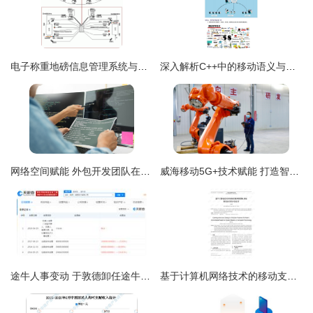
电子称重地磅信息管理系统与计算机网络技术的融合发展
深入解析C++中的移动语义与完美转发机制
网络空间赋能 外包开发团队在软件与网站构建中的角色与技术思考
威海移动5G+技术赋能 打造智能工厂示范基地的计算机网络技术开发新篇章
途牛人事变动 于敦德卸任途牛信息，陈杰接棒引领计算机网络技术开发新篇章
基于计算机网络技术的移动支付地铁售票机系统开发与设计