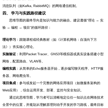
消息队列（如Kafka, RabbitMQ）的网络通信机制。
四、 学习与实践路径建议
思维导图的最终导向是知识与能力的融合。建议遵循“理论 → 实
验 → 编程 → 项目”的循环路径：
理论学习
：跟随课程或经典教材（如《计算机网络：自顶向下方
法》）夯实核心理论。
实验验证
：利用Packet Tracer、GNS3等模拟器或真实设备搭建小型
网络，配置路由、VLAN等。
编程实践
：从简单的Echo服务器开始，逐步编写聊天程序、HTTP服
务器、网络爬虫等。
项目集成
：参与或发起一个完整的网络应用项目（如微服务架构的
Web应用），综合运用开发、部署、监控与安全知识。
通过此思维导图，学习者可以清晰地定位任一知识点在网络技术
全景中的位置，并规划从理解原理到动手开发的学习路线，最终目标