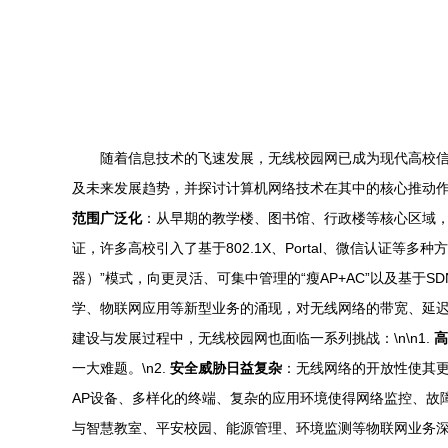
随着信息技术的飞速发展，无线校园网已成为现代高校
及未来发展趋势，并探讨计算机网络技术在其中的核心推动作用。
范围广泛化
：从早期的教学楼、图书馆、行政楼等核心区域，逐
证，许多高校引入了基于802.1X、Portal、微信认证等
器）”模式，向更灵活、可集中管理的“瘦AP+AC”以及基于
学、物联网应用等新型业务的涌现，对无线网络的带宽、延迟和并发连
建设与发展过程中，无线校园网也面临一系列挑战：\n\n1.
高
一大难题。\n2.
安全威胁日益复杂
：无线网络的开放性使其更
AP设备、多样化的终端、复杂的应用环境使得网络监控、故障
与智慧教室、平安校园、能源管理、环境监测等物联网业务深度