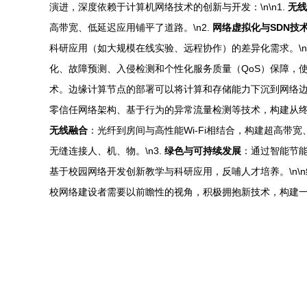
演进，深度依赖于计算机网络技术的创新与开发：\n\n1.
无线
高带宽、低延迟应用铺平了道路。\n2.
网络虚拟化与SDN技
科研应用（如大规模在线实验、远程协作）的差异化需求。\n
化、故障预测、入侵检测和个性化服务质量（QoS）保障，使网络
术。边缘计算节点的部署可以将计算和存储能力下沉到网络边
零信任网络架构、基于行为的异常流量检测等技术，构建从终端准
无线融合
：光纤到房间与高性能Wi-Fi相结合，构建超高带宽
无缝连接人、机、物。\n3.
绿色与可持续发展
：通过智能节能
基于校园网络开发创新教学与科研应用，反哺人才培养。\n\
校网络建设者需要以前瞻性的视角，积极拥抱新技术，构建