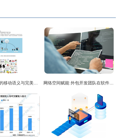
深入解析C++中的移动语义与完美转发机制
网络空间赋能 外包开发团队在软件与网站构建中的角色与技术思考