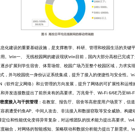
信息化建设的重要基础设施，是支撑教学、科研、管理和校园生活的关键
\n\n一、 无线校园网的建设现状\n\n目前，国内大部分高校已完成了
步扩展到学生宿舍、体育场馆、校园广场乃至整个校园区域，力求实现“无
多种方式，并与校园统一身份认证系统集成，提升了接入的便捷性与安全性。\n
SDN（软件定义网络）和云管理的方向发展，提升了网络的可扩展性和运维效率
接数提出了前所未有的高要求。万兆骨干、Wi-Fi 6/6E乃至Wi-Fi 
密度接入与干扰管理
：在教室、报告厅、宿舍等高密度用户场景下，信道
容易遭受钓鱼AP、中间人攻击、非法接入和数据窃取等安全威胁。构建端
定位和性能优化变得异常复杂，对运维团队的技术能力提出高要求。\n4
融合，对网络的智能感知、策略联动和数据分析能力提出了新需求。\n\n